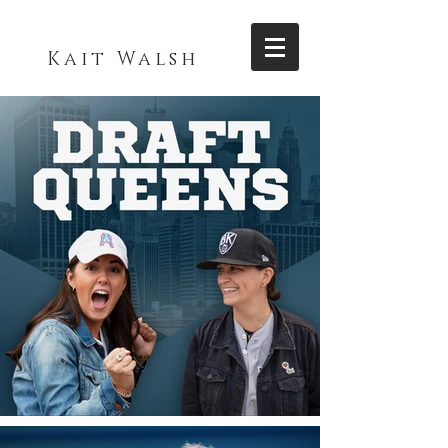
Kait Walsh